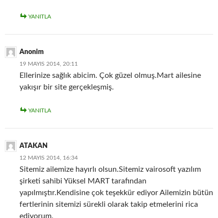
YANITLA
Anonim
19 MAYIS 2014, 20:11
Ellerinize sağlık abicim. Çok güzel olmuş.Mart ailesine
yakışır bir site gerçekleşmiş.
YANITLA
ATAKAN
12 MAYIS 2014, 16:34
Sitemiz ailemize hayırlı olsun.Sitemiz vairosoft yazılım
şirketi sahibi Yüksel MART tarafından
yapılmıştır.Kendisine çok teşekkür ediyor Ailemizin bütün
fertlerinin sitemizi sürekli olarak takip etmelerini rica
ediyorum.