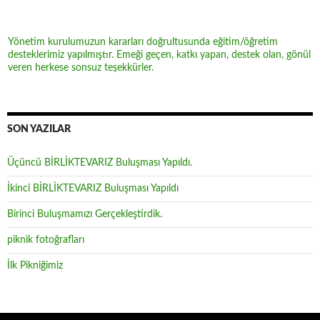
Yönetim kurulumuzun kararları doğrultusunda eğitim/öğretim
desteklerimiz yapılmıştır. Emeği geçen, katkı yapan, destek olan, gönül
veren herkese sonsuz teşekkürler.
SON YAZILAR
Üçüncü BİRLİKTEVARIZ Buluşması Yapıldı.
İkinci BİRLİKTEVARIZ Buluşması Yapıldı
Birinci Buluşmamızı Gerçekleştirdik.
piknik fotoğrafları
İlk Pikniğimiz