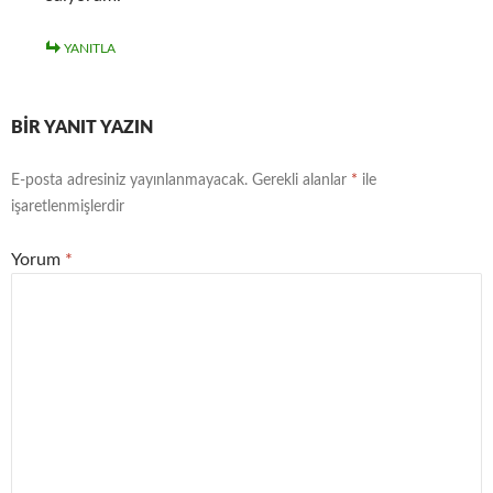
YANITLA
BIR YANIT YAZIN
E-posta adresiniz yayınlanmayacak.
Gerekli alanlar
*
ile
işaretlenmişlerdir
Yorum
*