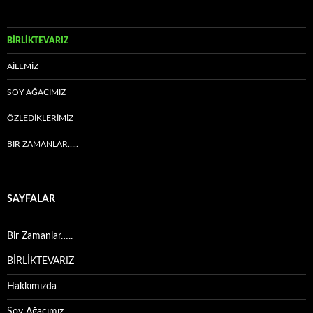
BİRLİKTEVARIZ
AİLEMİZ
SOY AĞACIMIZ
ÖZLEDIKLERIMIZ
BIR ZAMANLAR…..
SAYFALAR
Bir Zamanlar…..
BİRLİKTEVARIZ
Hakkımızda
Soy Ağacımız