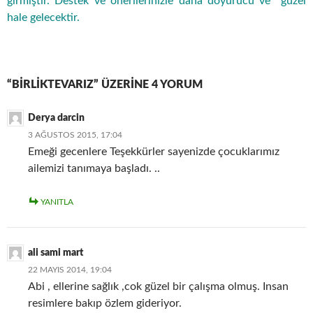
girmiştir. Destek ve önerilerinizle daha doyurucu ve güzel
hale gelecektir.
“BİRLİKTEVARIZ” ÜZERINE 4 YORUM
Derya darcin
3 AĞUSTOS 2015, 17:04
Emeği gecenlere Teşekkürler sayenizde çocuklarımız
ailemizi tanımaya başladı. ..
YANITLA
ali sami mart
22 MAYIS 2014, 19:04
Abi , ellerine sağlık ,cok güzel bir çalışma olmuş. Insan
resimlere bakıp özlem gideriyor.