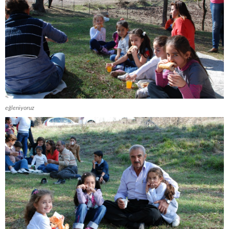
eğleniyoruz