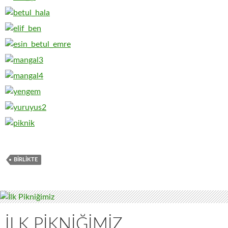
BIRLIKTE
İLK PIKNIĞIMIZ