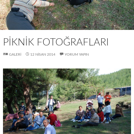
PIKNIK FOTOĞRAFLARI
GALERI
12 NISAN 2014
YORUM YAPIN