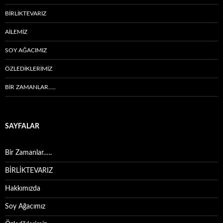
BİRLİKTEVARIZ
AİLEMİZ
SOY AĞACIMIZ
ÖZLEDIKLERIMIZ
BIR ZAMANLAR…..
SAYFALAR
Bir Zamanlar…..
BİRLİKTEVARIZ
Hakkımızda
Soy Ağacımız