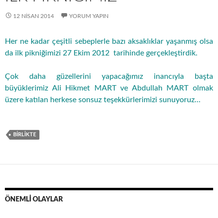
12 NISAN 2014
YORUM YAPIN
Her ne kadar çeşitli sebeplerle bazı aksaklıklar yaşanmış olsa
da ilk pikniğimizi 27 Ekim 2012 tarihinde gerçekleştirdik.
Çok daha güzellerini yapacağımız inancıyla başta
büyüklerimiz Ali Hikmet MART ve Abdullah MART olmak
üzere katılan herkese sonsuz teşekkürlerimizi sunuyoruz…
BIRLIKTE
ÖNEMLİ OLAYLAR