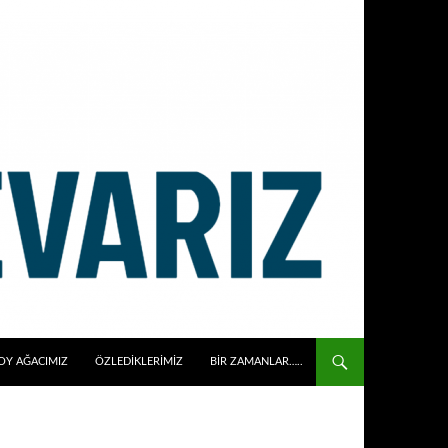
OY AĞACIMIZ
ÖZLEDIKLERIMIZ
BIR ZAMANLAR…..