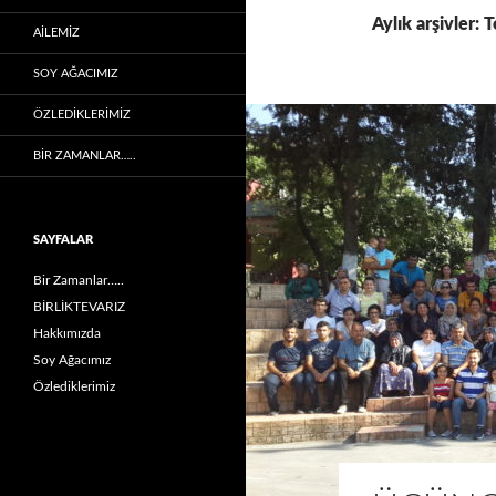
Aylık arşivler
AİLEMİZ
SOY AĞACIMIZ
ÖZLEDIKLERIMIZ
BIR ZAMANLAR…..
SAYFALAR
Bir Zamanlar…..
BİRLİKTEVARIZ
Hakkımızda
Soy Ağacımız
Özlediklerimiz