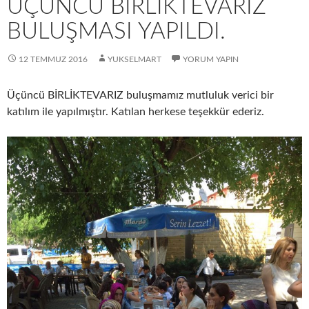
ÜÇÜNCÜ BİRLİKTEVARIZ
BULUŞMASI YAPILDI.
12 TEMMUZ 2016
YUKSELMART
YORUM YAPIN
Üçüncü BİRLİKTEVARIZ buluşmamız mutluluk verici bir
katılım ile yapılmıştır. Katılan herkese teşekkür ederiz.