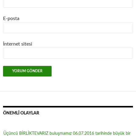
E-posta
İnternet sitesi
ÖNEMLİ OLAYLAR
Üçüncü BİRLİKTEVARIZ buluşmamız 06.07.2016 tarihinde büyük bir
katılım ile yapılmıştır.