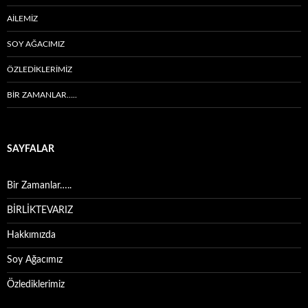
AİLEMİZ
SOY AĞACIMIZ
ÖZLEDIKLERIMIZ
BIR ZAMANLAR…..
SAYFALAR
Bir Zamanlar…..
BİRLİKTEVARIZ
Hakkımızda
Soy Ağacımız
Özlediklerimiz