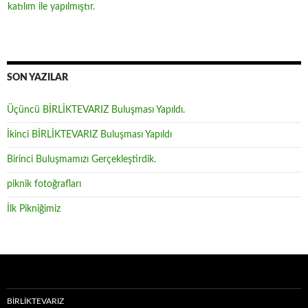
İkinci BİRLİKTEVARIZ buluşması 18 Temmuz 2015 tarihinde
yapılmıştır.
SON YAZILAR
Üçüncü BİRLİKTEVARIZ Buluşması Yapıldı.
İkinci BİRLİKTEVARIZ Buluşması Yapıldı
Birinci Buluşmamızı Gerçekleştirdik.
piknik fotoğrafları
İlk Pikniğimiz
BİRLİKTEVARIZ