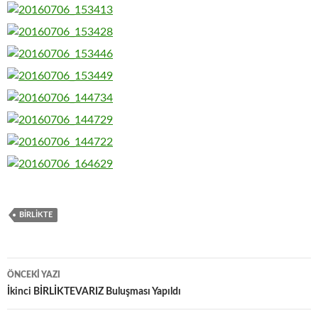
BIRLIKTE
Yazı
ÖNCEKI YAZI
dolaşımı
İkinci BİRLİKTEVARIZ Buluşması Yapıldı